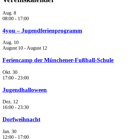
Aug.
8
08:00
-
17:00
4you – Jugendferienprogramm
Aug.
10
August 10
-
August 12
Feriencamp der Münchener-Fußball-Schule
Okt.
30
17:00
-
23:00
Jugendhalloween
Dez.
12
16:00
-
23:30
Dorfweihnacht
Jan.
30
12:00
-
17:00