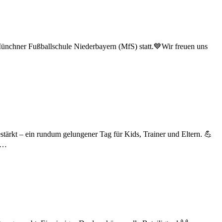
nchner Fußballschule Niederbayern (MfS) statt.💙Wir freuen uns
ärkt – ein rundum gelungener Tag für Kids, Trainer und Eltern. 💪
t,…