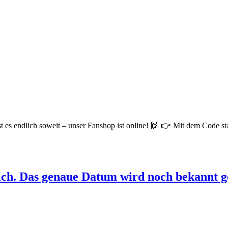
s endlich soweit – unser Fanshop ist online! 🙌 👉 Mit dem Code star
ich. Das genaue Datum wird noch bekannt g