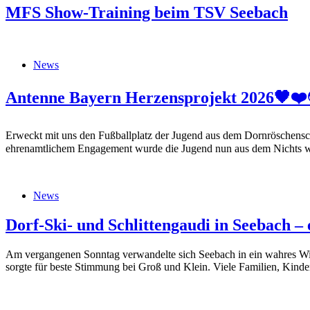
MFS Show-Training beim TSV Seebach
News
Antenne Bayern Herzensprojekt 2026🖤❤️
Erweckt mit uns den Fußballplatz der Jugend aus dem Dornröschenschl
ehrenamtlichem Engagement wurde die Jugend nun aus dem Nichts w
News
Dorf-Ski- und Schlittengaudi in Seebach – 
Am vergangenen Sonntag verwandelte sich Seebach in ein wahres Wint
sorgte für beste Stimmung bei Groß und Klein. Viele Familien, Kinde