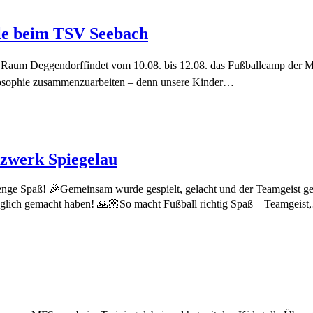
le beim TSV Seebach
Raum Deggendorffindet vom 10.08. bis 12.08. das Fußballcamp der Mü
hilosophie zusammenzuarbeiten – denn unsere Kinder…
zwerk Spiegelau
nge Spaß! 🎉Gemeinsam wurde gespielt, gelacht und der Teamgeist gest
möglich gemacht haben! 🙏🏼So macht Fußball richtig Spaß – Teamgeis