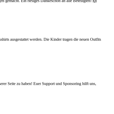
n gemacht. Ein riesiges Dankeschön an alle Beteiligten! 🙌
hirts ausgestattet werden. Die Kinder tragen die neuen Outfits
rer Seite zu haben! Euer Support und Sponsoring hilft uns,