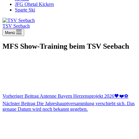
JFG Ohetal Kickers
Sparte Ski
TSV Seebach
Menü
MFS Show-Training beim TSV Seebach
Vorheriger
Beitrag
Antenne Bayern Herzensprojekt 2026🖤❤️⚽️
Nächster
Beitrag
Die Jahreshauptversammlung verschiebt sich. Das
genaue Datum wird noch bekannt gegeben.