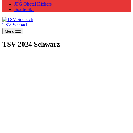
JFG Ohetal Kickers
Sparte Ski
TSV Seebach
Menü
TSV 2024 Schwarz