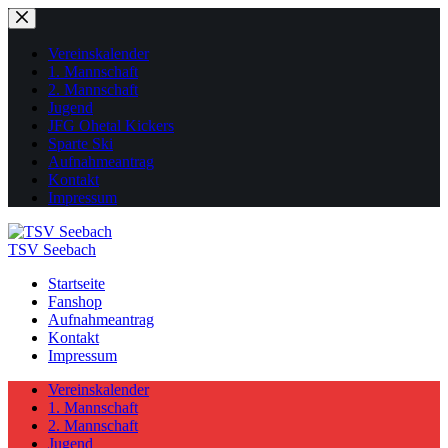
Zum
Inhalt
springen
Vereinskalender
1. Mannschaft
2. Mannschaft
Jugend
JFG Ohetal Kickers
Sparte Ski
Aufnahmeantrag
Kontakt
Impressum
TSV Seebach
Startseite
Fanshop
Aufnahmeantrag
Kontakt
Impressum
Vereinskalender
1. Mannschaft
2. Mannschaft
Jugend